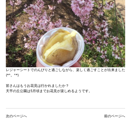
レジャーシートでのんびりと過ごしながら、楽しく過ごすことが出来ました
(*^。^*)
皆さんはもうお花見は行かれましたか？
天平の丘公園は5月頃までお花見が楽しめるようです。
次のページへ
前のページへ