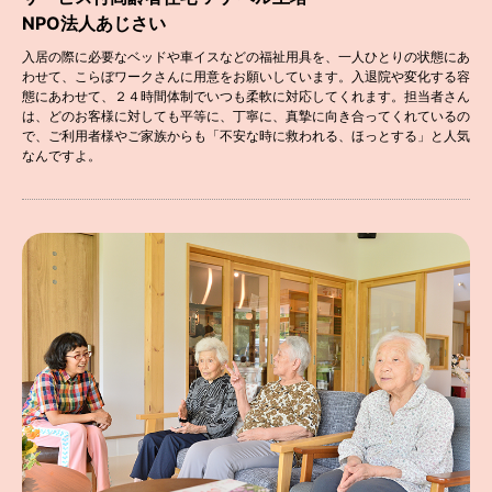
NPO法人あじさい
入居の際に必要なベッドや車イスなどの福祉用具を、一人ひとりの状態にあ
わせて、こらぼワークさんに用意をお願いしています。入退院や変化する容
態にあわせて、２４時間体制でいつも柔軟に対応してくれます。担当者さん
は、どのお客様に対しても平等に、丁寧に、真摯に向き合ってくれているの
で、ご利用者様やご家族からも「不安な時に救われる、ほっとする」と人気
なんですよ。