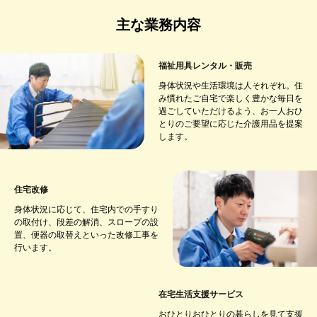
主な業務内容
福祉用具レンタル・販売
身体状況や生活環境は人それぞれ。住
み慣れたご自宅で楽しく豊かな毎日を
過ごしていただけるよう、お一人おひ
とりのご要望に応じた介護用品を提案
します。
住宅改修
身体状況に応じて、住宅内での手すり
の取付け、段差の解消、スロープの設
置、便器の取替えといった改修工事を
行います。
在宅生活支援サービス
おひとりおひとりの暮らしを見て支援