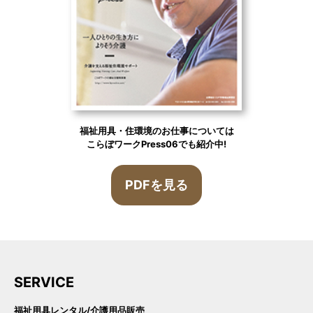
福祉用具・住環境の
お仕事については
こらぼワークPress06
でも紹介中!
PDFを見る
SERVICE
福祉用具レンタル/介護用品販売