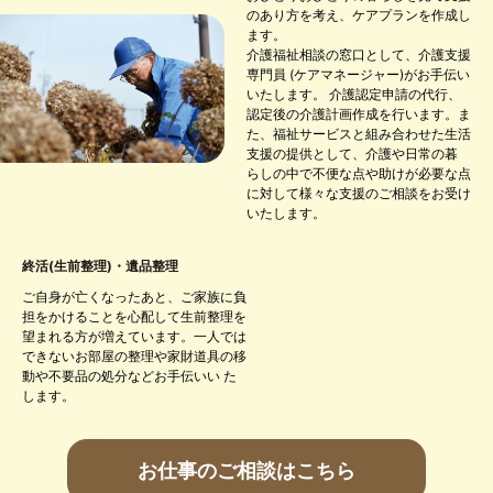
のあり方を考え、ケアプランを作成し
ます。
介護福祉相談の窓口として、介護支援
専門員 (ケアマネージャー)がお手伝い
いたします。 介護認定申請の代行、
認定後の介護計画作成を行います。ま
た、福祉サービスと組み合わせた生活
支援の提供として、介護や日常の暮
らしの中で不便な点や助けが必要な点
に対して様々な支援のご相談をお受け
いたします。
終活(生前整理)・遺品整理
ご自身が亡くなったあと、ご家族に負
担をかけることを心配して生前整理を
望まれる方が増えています。一人では
できないお部屋の整理や家財道具の移
動や不要品の処分などお手伝いい た
します。
お仕事のご相談はこちら