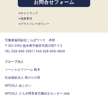
お問合せフォーム
サイトマップ
免責事項
プライバシーポリシー
労働者協同組合こらぼワーク 本部
〒321-0152 栃木県宇都宮市西川田7-1-2
TEL 028-645-5561 | FAX 028-659-4959
グループ法人
ソーシャルファーム 栃木
社会福祉法人 美のりの里
NPO法人 あじさい
NPO法人 とちぎ障害者労働自立センター ゆめ