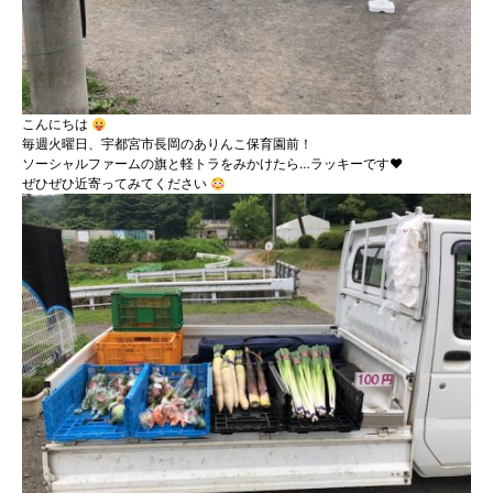
こんにちは
毎週火曜日、宇都宮市長岡のありんこ保育園前！
ソーシャルファームの旗と軽トラをみかけたら…ラッキーです♥
ぜひぜひ近寄ってみてください