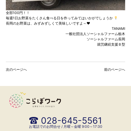
全部100円！！
毎週1日お野菜をたくさん食べる日を作ってみてはいかがでしょうか
長岡のお野菜は、みずみずしくて美味しいですよ～♥
TANAMI
一般社団法人ソーシャルファーム栃木
ソーシャルファーム長岡
就労継続支援Ｂ型
次のページへ
前のページへ
028-645-5561
お電話でのお問合せ / 月曜～金曜 9:00～17:30