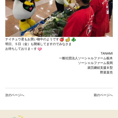
ナイチュウ君もお買い物中のようです
明日、５日（金）も開催してますのでみなさま
お待ちしておりま～す
TANAMI
一般社団法人ソーシャルファーム栃木
ソーシャルファーム長岡
就労継続支援Ｂ型
野菜直売
次のページへ
前のページへ