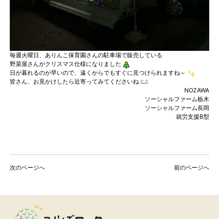
毎週火曜日、ありんこ保育園さんの駐車場で販売している
野菜屋さんがクリスマス仕様になりました
日が暮れるのが早いので、遠くからでもすぐに見つけられますね～
皆さん、お見かけしたら近寄ってみてくださいね
NOZAWA
ソーシャルファーム栃木
ソーシャルファーム長岡
就労支援B型
次のページへ
前のページへ