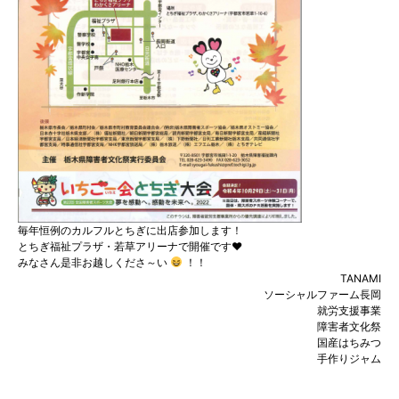
毎年恒例のカルフルとちぎに出店参加します！
とちぎ福祉プラザ・若草アリーナで開催です♥
みなさん是非お越しくださ～い
！！
TANAMI
ソーシャルファーム長岡
就労支援事業
障害者文化祭
国産はちみつ
手作りジャム