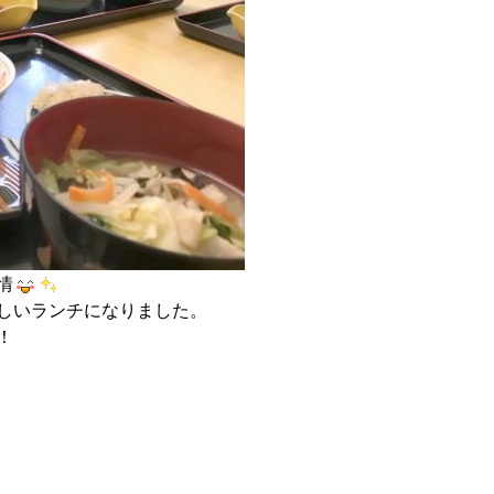
情
しいランチになりました。
！