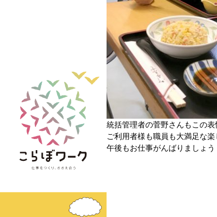
統括管理者の菅野さんもこの表
ご利用者様も職員も大満足な楽
午後もお仕事がんばりましょう